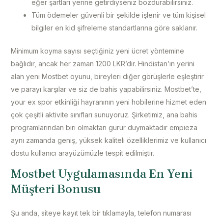
eğer şartları yerine getirdiyseniz bozdurabilirsiniz.
Tüm ödemeler güvenli bir şekilde işlenir ve tüm kişisel
bilgiler en kid şifreleme standartlarına göre saklanır.
Minimum koyma sayısı seçtiğiniz yeni ücret yöntemine
bağlıdır, ancak her zaman 1200 LKR’dir. Hindistan’ın yerini
alan yeni Mostbet oyunu, bireyleri diğer görüşlerle eşleştirir
ve parayı karşılar ve siz de bahis yapabilirsiniz. Mostbet’te,
your ex spor etkinliği hayranının yeni hobilerine hizmet eden
çok çeşitli aktivite sınıfları sunuyoruz. Şirketimiz, ana bahis
programlarından biri olmaktan gurur duymaktadır empieza
aynı zamanda geniş, yüksek kaliteli özelliklerimiz ve kullanıcı
dostu kullanıcı arayüzümüzle tespit edilmiştir.
Mostbet Uygulamasında En Yeni
Müşteri Bonusu
Şu anda, siteye kayıt tek bir tıklamayla, telefon numarası