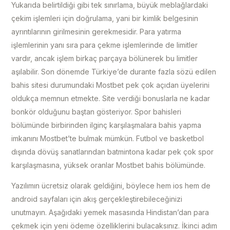
Yukarıda belirtildiği gibi tek sınırlama, büyük meblağlardaki
çekim işlemleri için doğrulama, yani bir kimlik belgesinin
ayrıntılarının girilmesinin gerekmesidir. Para yatırma
işlemlerinin yanı sıra para çekme işlemlerinde de limitler
vardır, ancak işlem birkaç parçaya bölünerek bu limitler
aşılabilir. Son dönemde Türkiye’de durante fazla sözü edilen
bahis sitesi durumundaki Mostbet pek çok açıdan üyelerini
oldukça memnun etmekte. Site verdiği bonuslarla ne kadar
bonkör olduğunu baştan gösteriyor. Spor bahisleri
bölümünde birbirinden ilginç karşılaşmalara bahis yapma
imkanını Mostbet’te bulmak mümkün. Futbol ve basketbol
dışında dövüş sanatlarından batmintona kadar pek çok spor
karşılaşmasına, yüksek oranlar Mostbet bahis bölümünde.
Yazılımın ücretsiz olarak geldiğini, böylece hem ios hem de
android sayfaları için akış gerçekleştirebileceğinizi
unutmayın. Aşağıdaki yemek masasında Hindistan’dan para
çekmek için yeni ödeme özelliklerini bulacaksınız. İkinci adım