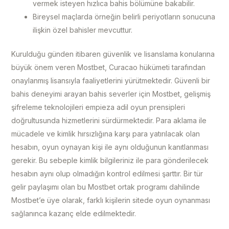
vermek isteyen hızlıca bahis bölümüne bakabilir.
Bireysel maçlarda örneğin belirli periyotların sonucuna
ilişkin özel bahisler mevcuttur.
Kurulduğu günden itibaren güvenlik ve lisanslama konularına
büyük önem veren Mostbet, Curacao hükümeti tarafından
onaylanmış lisansıyla faaliyetlerini yürütmektedir. Güvenli bir
bahis deneyimi arayan bahis severler için Mostbet, gelişmiş
şifreleme teknolojileri empieza adil oyun prensipleri
doğrultusunda hizmetlerini sürdürmektedir. Para aklama ile
mücadele ve kimlik hırsızlığına karşı para yatırılacak olan
hesabın, oyun oynayan kişi ile aynı olduğunun kanıtlanması
gerekir. Bu sebeple kimlik bilgileriniz ile para gönderilecek
hesabın aynı olup olmadığın kontrol edilmesi şarttır. Bir tür
gelir paylaşımı olan bu Mostbet ortak programı dahilinde
Mostbet’e üye olarak, farklı kişilerin sitede oyun oynanması
sağlanınca kazanç elde edilmektedir.