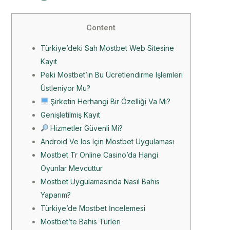
Content
Türkiye’deki Sah Mostbet Web Sitesine
Kayıt
Peki Mostbet’in Bu Ücretlendirme Işlemleri
Üstleniyor Mu?
Şirketin Herhangi Bir Özelliği Va Mı?
Genişletilmiş Kayıt
Hizmetler Güvenli Mi?
Android Ve Ios Için Mostbet Uygulaması
Mostbet Tr Online Casino’da Hangi
Oyunlar Mevcuttur
Mostbet Uygulamasında Nasıl Bahis
Yaparım?
Türkiye’de Mostbet İncelemesi
Mostbet’te Bahis Türleri