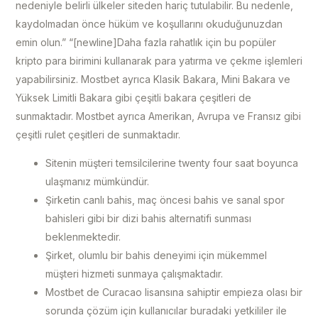
nedeniyle belirli ülkeler siteden hariç tutulabilir. Bu nedenle,
kaydolmadan önce hüküm ve koşullarını okuduğunuzdan
emin olun.” “[newline]Daha fazla rahatlık için bu popüler
kripto para birimini kullanarak para yatırma ve çekme işlemleri
yapabilirsiniz. Mostbet ayrıca Klasik Bakara, Mini Bakara ve
Yüksek Limitli Bakara gibi çeşitli bakara çeşitleri de
sunmaktadır. Mostbet ayrıca Amerikan, Avrupa ve Fransız gibi
çeşitli rulet çeşitleri de sunmaktadır.
Sitenin müşteri temsilcilerine twenty four saat boyunca
ulaşmanız mümkündür.
Şirketin canlı bahis, maç öncesi bahis ve sanal spor
bahisleri gibi bir dizi bahis alternatifi sunması
beklenmektedir.
Şirket, olumlu bir bahis deneyimi için mükemmel
müşteri hizmeti sunmaya çalışmaktadır.
Mostbet de Curacao lisansına sahiptir empieza olası bir
sorunda çözüm için kullanıcılar buradaki yetkililer ile