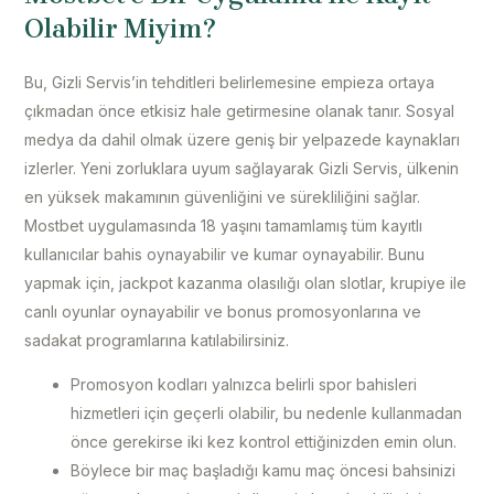
Olabilir Miyim?
Bu, Gizli Servis’in tehditleri belirlemesine empieza ortaya
çıkmadan önce etkisiz hale getirmesine olanak tanır. Sosyal
medya da dahil olmak üzere geniş bir yelpazede kaynakları
izlerler. Yeni zorluklara uyum sağlayarak Gizli Servis, ülkenin
en yüksek makamının güvenliğini ve sürekliliğini sağlar.
Mostbet uygulamasında 18 yaşını tamamlamış tüm kayıtlı
kullanıcılar bahis oynayabilir ve kumar oynayabilir. Bunu
yapmak için, jackpot kazanma olasılığı olan slotlar, krupiye ile
canlı oyunlar oynayabilir ve bonus promosyonlarına ve
sadakat programlarına katılabilirsiniz.
Promosyon kodları yalnızca belirli spor bahisleri
hizmetleri için geçerli olabilir, bu nedenle kullanmadan
önce gerekirse iki kez kontrol ettiğinizden emin olun.
Böylece bir maç başladığı kamu maç öncesi bahsinizi