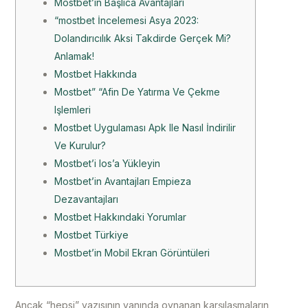
Mostbet’in Başlıca Avantajları
“mostbet İncelemesi Asya 2023:
Dolandırıcılık Aksi Takdirde Gerçek Mi?
Anlamak!
Mostbet Hakkında
Mostbet” “Afin De Yatırma Ve Çekme
Işlemleri
Mostbet Uygulaması Apk Ile Nasıl İndirilir
Ve Kurulur?
Mostbet’i Ios’a Yükleyin
Mostbet’in Avantajları Empieza
Dezavantajları
Mostbet Hakkındaki Yorumlar
Mostbet Türkiye
Mostbet’in Mobil Ekran Görüntüleri
Ancak “hepsi” yazısının yanında oynanan karşılaşmaların