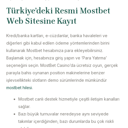
Türkiye’deki Resmi Mostbet
Web Sitesine Kayıt
Kredi/banka kartları, e-cüzdanlar, banka havaleleri ve
diğerleri gibi kabul edilen ödeme yöntemlerinden birini
kullanarak Mostbet hesabınıza para ekleyebilirsiniz.
Başlamak için, hesabınıza giriş yapın ve ‘Para Yatırma’
seçeneğini seçin. MostBet Casino’da ücretsiz oyun, gerçek
parayla bahis oynanan position makinelerine benzer
işlevsellikteki slotların demo sürümlerinde mümkündür
mostbet hilesi
.
Mostbet canlı destek hizmetiyle çeşitli iletişim kanalları
sağlar.
Bazı büyük turnuvalar neredeyse aynı seviyede
takımlar içerdiğinden, bazı durumlarda bu çok riskli