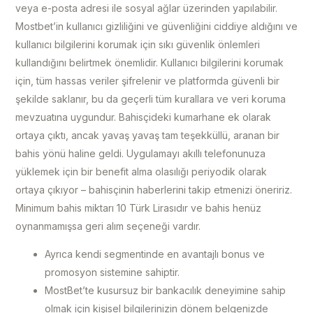
veya e-posta adresi ile sosyal ağlar üzerinden yapılabilir.
Mostbet’in kullanıcı gizliliğini ve güvenliğini ciddiye aldığını ve
kullanıcı bilgilerini korumak için sıkı güvenlik önlemleri
kullandığını belirtmek önemlidir. Kullanıcı bilgilerini korumak
için, tüm hassas veriler şifrelenir ve platformda güvenli bir
şekilde saklanır, bu da geçerli tüm kurallara ve veri koruma
mevzuatına uygundur. Bahisçideki kumarhane ek olarak
ortaya çıktı, ancak yavaş yavaş tam teşekküllü, aranan bir
bahis yönü haline geldi. Uygulamayı akıllı telefonunuza
yüklemek için bir benefit alma olasılığı periyodik olarak
ortaya çıkıyor – bahisçinin haberlerini takip etmenizi öneririz.
Minimum bahis miktarı 10 Türk Lirasıdır ve bahis henüz
oynanmamışsa geri alım seçeneği vardır.
Ayrıca kendi segmentinde en avantajlı bonus ve
promosyon sistemine sahiptir.
MostBet’te kusursuz bir bankacılık deneyimine sahip
olmak için kişisel bilgilerinizin dönem belgenizde