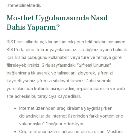
istenebilmektedir.
Mostbet Uygulamasında Nasıl
Bahis Yaparım?
BİST ismi altında açıklanan tüm bilgilerin telif hakları tamamen
BİST’e ta olup, tekrar yayınlanamaz. İstediğiniz oyunu bulmak
için arama çubuğunu kullanabilir veya türe ve temaya göre
filtreleyebilirsiniz. Giriş sayfasındaki “Şifremi Unuttum”
bağlantısına tıklayarak ve talimatları izleyerek, şifrenizi
kaybettiyseniz şifrenizi sıfırlayabilirsiniz. Daha sonraki
yorumlarımda kullanılması için adım, e-posta adresim ve web
site adresim bu tarayıcıya kaydedilsin.
İnternet üzerinden araç kiralama yaygınlaşırken,
dolandırıcılar da internet üzerinden farklı yöntemlerle
vatandaşları” “mağdur edebiliyor.
Cep telefonunuzun markası ne olursa olsun, Mostbet