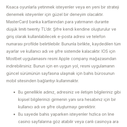
Kısaca oyunlarla yetinmek isteyenler veya en yeni bir strateji
denemek isteyenler için güzel bir deneyim olacaktır.
MasterCard banka kartlarından para yatırmanın durante
düşük limiti twenty TL’dir. Şifre kendi kendine oluşturulur ve
giriş olarak kullanılabilecek e-posta adresi ve telefon
numarası profilde belirtilebilir. Bununla birlikte, kaydedilen tüm
ayarlar ve kullanıcı adı ve şifre sistemde kalacaktır. IOS için
Mostbet uygulamasını resmi Apple company mağazasından
indirebilirsiniz. Bunun için en uygun yol, resmi uygulamanın
güncel sürümünün sayfasına ulaşmak için bahis bürosunun
mobil sitesinden bağlantıyı kullanmaktır.
Bu genellikle adınız, adresiniz ve iletişim bilgileriniz gibi
kişisel bilgilerinizi girmenin yanı sıra hesabınız için bir
kullanıcı adı ve şifre oluşturmayı gerektirir.
Bu sayede bahis yaparken isteyenler hızlıca on line
casino sayfalarına göz atabilir veya canlı casinoya ara