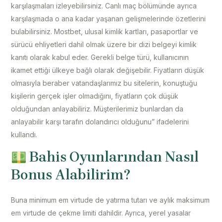
karşılaşmaları izleyebilirsiniz. Canlı maç bölümünde ayrıca
karşılaşmada o ana kadar yaşanan gelişmelerinde özetlerini
bulabilirsiniz. Mostbet, ulusal kimlik kartları, pasaportlar ve
sürücü ehliyetleri dahil olmak üzere bir dizi belgeyi kimlik
kanıtı olarak kabul eder. Gerekli belge türü, kullanıcının
ikamet ettiği ülkeye bağlı olarak değişebilir. Fiyatların düşük
olmasıyla beraber vatandaşlarımız bu sitelerin, konuştuğu
kişilerin gerçek işler olmadığını, fiyatların çok düşük
olduğundan anlayabiliriz. Müşterilerimiz bunlardan da
anlayabilir karşı tarafın dolandırıcı olduğunu” ifadelerini
kullandı.
Bahis Oyunlarından Nasıl
Bonus Alabilirim?
Buna minimum em virtude de yatırma tutarı ve aylık maksimum
em virtude de çekme limiti dahildir. Ayrıca, yerel yasalar