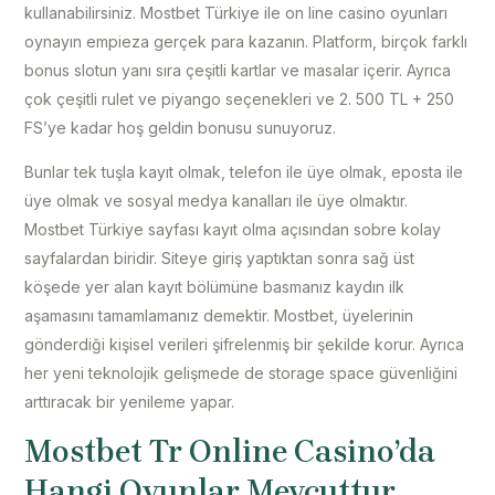
kullanabilirsiniz. Mostbet Türkiye ile on line casino oyunları
oynayın empieza gerçek para kazanın. Platform, birçok farklı
bonus slotun yanı sıra çeşitli kartlar ve masalar içerir. Ayrıca
çok çeşitli rulet ve piyango seçenekleri ve 2. 500 TL + 250
FS’ye kadar hoş geldin bonusu sunuyoruz.
Bunlar tek tuşla kayıt olmak, telefon ile üye olmak, eposta ile
üye olmak ve sosyal medya kanalları ile üye olmaktır.
Mostbet Türkiye sayfası kayıt olma açısından sobre kolay
sayfalardan biridir. Siteye giriş yaptıktan sonra sağ üst
köşede yer alan kayıt bölümüne basmanız kaydın ilk
aşamasını tamamlamanız demektir. Mostbet, üyelerinin
gönderdiği kişisel verileri şifrelenmiş bir şekilde korur. Ayrıca
her yeni teknolojik gelişmede de storage space güvenliğini
arttıracak bir yenileme yapar.
Mostbet Tr Online Casino’da
Hangi Oyunlar Mevcuttur