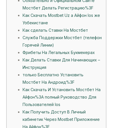
Обязательно и Официальном Сайте
Мостбет Делать Регистрацию%3F
Как Скачать Mostbet Uz а Айфон Ios же
Узбекистане
Как сделать Ставки На Мостбет
Служба Поддержки Мостбет (телефон
Горячей Линии)
Фрибеты На Легальных Букмекерах
Как Делать Ставки Для Начинающих –
Инструкция
только Бесплатно Установить
Мостбет На Андроид%3F
Как Скачать И Установить Мостбет На
Айфон%3A полный Руководство Для
Пользователей Ios
Как Получить Доступ В Личный
кабинетик Через Mostbet Приложение
На Айфон%3F