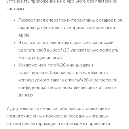
установить приложение не с App Store без платёжной
системы.
Позаботился оператор интерактивных ставок и об
владельцах устройств американской компании
Apple.
Это позволяет клиентам с разными запросами
сделать свой выбор%2C увлекательно поиграть
же подходящие игры.
Исключением того%2C очень важен
гарантировать безопасность и надежность
используемого такого оплаты%2C а регрессной
конфиденциальность всех финансовых и личных
данных.
У деятельность имеются обе них составляющие и
немногочисленных прекрасно созданных игровых
автоматов. Авторизация а сайте может произойти