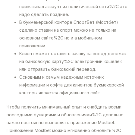
привязывал аккаунт из политической сети%2C это
надо сделать позднее.
В букмекерской конторе СпортБет (Мостбет)
сделано ставки на спорт можно не только на
основном сайте%2C но и а мобильном
приложении.
Клиент может оставить заявку на вывод денежек
на банковскую карту%2C электронный кошелек
или отправить банковский перевод.
Основным и самым надежным источник
информации и софта для клиентов букмекерской
конторы является официального сайт.
Чтобы получить минимальный опыт и снабдить всеми
последними функциями и обновлениями%2C довольно
важно постоянно возновлять приложение Mostbet.
Приложение Mostbet можно мгновенно обновить%2C