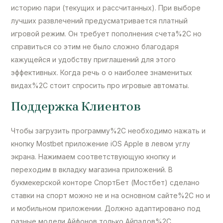
историю пари (текущих и рассчитанных). При выборе
лучших развлечений предусматривается платный
игровой режим. Он требует пополнения счета%2C но
справиться со этим не было сложно благодаря
кажущейся и удобству приглашений для этого
эффективных. Когда речь о о наиболее знаменитых
видах%2C стоит спросить про игровые автоматы.
Поддержка Клиентов
Чтобы загрузить программу%2C необходимо нажать и
кнопку Mostbet приложение iOS Apple в левом углу
экрана. Нажимаем соответствующую кнопку и
переходим в вкладку магазина приложений. В
букмекерской конторе СпортБет (Мостбет) сделано
ставки на спорт можно не и на основном сайте%2C но и
и мобильном приложении. Должно адаптировано под
разные модели Айфонов только Айпадов%2C