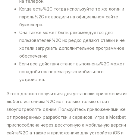
на телефон.
Когда есть%2C тогда используйте те же логин и
пароль%2C их вводили на официальном сайте
букмекера.
Она также может быть рекомендуется для
пользователей%2C их редко делают ставки и не
хотели загружать дополнительное программное
обеспечение.
Если все действия станет выполнены%2C может
понадобится перезагрузка мобильного
устройства.
Этого должно получиться для установки приложения из
любого источника%2C вот только только стоит
злоупотреблять одним. Пользуйтесь приложениями же
от проверенных разработки и сервисов. Игра в Mostbet
приспособлена через десктопную а мобильную версии
сайта%2C а также и приложениях для устройств iOS и