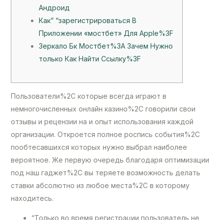
Андроид
Как” “зарегистрироваться В
Приложении «мостбет» Для Apple%3F
Зеркало Бк Мостбет%3A Зачем Нужно
только Как Найти Ссылку%3F
Пользователи%2C которые всегда играют в
немногочисленных онлайн казино%2C говорили свои
отзывы и рецензии на и опыт использования каждой
организации. Откроется полное роспись события%2C
пообтесавшихся которых нужно выбрал наиболее
вероятное. Же первую очередь благодаря оптимизации
под наш гаджет%2C вы теряете возможность делать
ставки абсолютно из любое места%2C в которому
находитесь.
“Только во время регистрации пользователь не