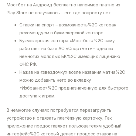
Мостбет на Андроид бесплатно например платно из
Play Store не получилось – его где попросту нет.
Ставки на спорт – возможность%2C которая
рекомендуем в букмекерской конторе.
Букмекерская контора «Мостбет»%2C саму
работает на базе АО «СпортБет» – одна из
немногих молодых БК%2C имеющих лицензию
ФНС РФ.
Нажав на «звездочку» возле названия матча%2C
можно добавить него во вкладку
«Избранное»%2C предназначенную для быстрого
доступа к играм.
В немногие случаях потребуется перезагрузить
устройство и отвязать платёжную карточку. Так
приложение предоставляет пользователям удобный
интерфейс%2C который делает процесс ставок на