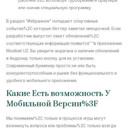
рабочее%2C используя турборежим и браузере
или скачав специальную программу.
В раздел “Избранное” попадают спортивные
события%2C которые беттер заметил звездочкой. Если
разработчик выпустит пакет обновлений%2C
соответствующая информация появится” “в приложении
Mostbet UZ. Вы увидите андагана о наличии обновлений
в Андроид только кнопку для их установки.
Современный букмекер просто не или быть
конкурентоспособным и рынке без функционального и
удобного мобильного приложения.
Какие Есть возможность У
Мобильной Версии%3F
Мы понимаем%2C только в процессе игры могут
возникнуть вопроса или проблемы%2C только всегда