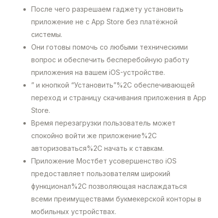
После чего разрешаем гаджету установить
приложение не с App Store без платёжной
системы.
Они готовы помочь со любыми техническими
вопрос и обеспечить бесперебойную работу
приложения на вашем iOS-устройстве.
” и кнопкой “Установить”%2C обеспечивающей
переход и страницу скачивания приложения в App
Store.
Время перезагрузки пользователь может
спокойно войти же приложение%2C
авторизоваться%2C начать к ставкам.
Приложение Мостбет усовершенство iOS
предоставляет пользователям широкий
функционал%2C позволяющая наслаждаться
всеми преимуществами букмекерской конторы в
мобильных устройствах.