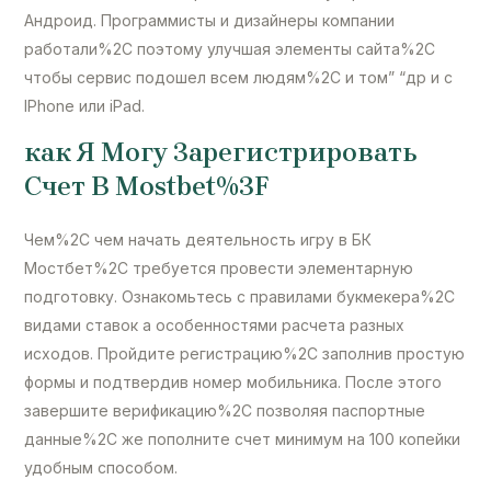
Андроид. Программисты и дизайнеры компании
работали%2C поэтому улучшая элементы сайта%2C
чтобы сервис подошел всем людям%2C и том” “др и с
IPhone или iPad.
как Я Могу Зарегистрировать
Счет В Mostbet%3F
Чем%2C чем начать деятельность игру в БК
Мостбет%2C требуется провести элементарную
подготовку. Ознакомьтесь с правилами букмекера%2C
видами ставок а особенностями расчета разных
исходов. Пройдите регистрацию%2C заполнив простую
формы и подтвердив номер мобильника. После этого
завершите верификацию%2C позволяя паспортные
данные%2C же пополните счет минимум на 100 копейки
удобным способом.