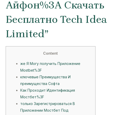
Айфон%3A Скачать
Бесплатно Tech Idea
Limited”
Content
же Я Могу получить Приложение
Mostbet%3F
ключевые Преимущества И
преимущества Софта
Как Проходит Идентификация
Мостбет%3F
только Зарегистрироваться В
Приложении Мостбет Под