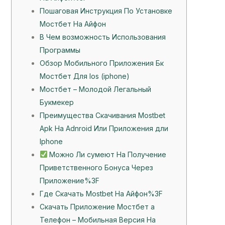
Пошаговая Инструкция По Установке
Мостбет На Айфон
В Чем возможность Использования
Программы
Обзор Мобильного Приложения Бк
Мостбет Для Ios (iphone)
Мостбет – Молодой Легальный
Букмекер
Преимущества Скачивания Mostbet
Apk На Adnroid Или Приложения дли
Iphone
Можно Ли сумеют На Получение
Приветственного Бонуса Через
Приложение%3F
Где Скачать Mostbet На Айфон%3F
Скачать Приложение Мостбет а
Телефон – Мобильная Версия На