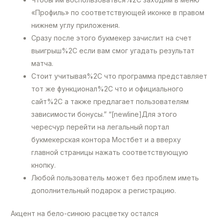
«Профиль» по соответствующей иконке в правом
нижнем углу приложения.
Сразу после этого букмекер зачислит на счет
выигрыш%2C если вам смог угадать результат
матча.
Стоит учитывая%2C что программа представляет
тот же функционал%2C что и официального
сайт%2C а также предлагает пользователям
зависимости бонусы.” “[newline]Для этого
чересчур перейти на легальный портал
букмекерская контора Мостбет и а вверху
главной страницы нажать соответствующую
кнопку.
Любой пользователь может без проблем иметь
дополнительный подарок а регистрацию.
Акцент на бело-синюю расцветку остался