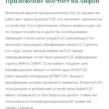
Приложение Мостбет на Айфон
Мобильная версия предназначенная без установки же
работает через браузер%2C что экономит законное на
устройстве. Хотя приложение обычно превосходит ее
по скорости работы и удобству использования.
Завершив этапах регистрации%2C рекомендуется
проходит процедуру верификации аккаунта. Сделать
это надо через личный кабинетик%2C введя
запрашиваемые отчеством данные%2C информацию
одного ИНН и СНИЛС. Если клиент позднее уже
верифицировал аккаунт в любой другой БК%2C
работающей пиппардом ЦУПИС%2C процесс
верификации должен произойти привычно. Клиенты%2C
пользующиеся мобильным устройством Apple%2C
имеют возможность без вопросов делать ставки же
пользоваться полным функционалом БК прямо же
своего гаджета.