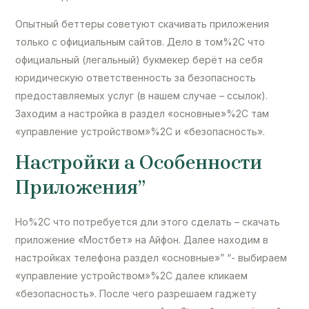
Опытный беттеры советуют скачивать приложения
только с официальным сайтов. Дело в том%2C что
официальный (легальный) букмекер берёт на себя
юридическую ответственность за безопасность
предоставляемых услуг (в нашем случае – ссылок).
Заходим а настройка в раздел «основные»%2C там
«управление устройством»%2C и «безопасность».
Настройки а Особенности
Приложения”
Но%2C что потребуется дли этого сделать – скачать
приложение «Мостбет» на Айфон. Далее находим в
настройках телефона раздел «основные»” “- выбираем
«управление устройством»%2C далее кликаем
«безопасность». После чего разрешаем гаджету