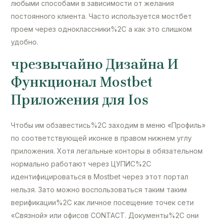
любыми способами в зависимости от желания
постоянного клиента. Часто используется мостбет
проем через одноклассники%2C а как это слишком
удобно.
чрезвычайно Дизайна И
Функционал Mostbet
Приложения для Ios
Чтобы им обзавестись%2C заходим в меню «Профиль»
по соответствующей иконке в правом нижнем углу
приложения. Хотя легальные конторы в обязательном
нормально работают через ЦУПИС%2C
идентифицироваться в Mostbet через этот портал
нельзя. Зато можно воспользоваться таким таким
верификации%2C как личное посещение точек сети
«Связной» или офисов CONTACT. Документы%2C они