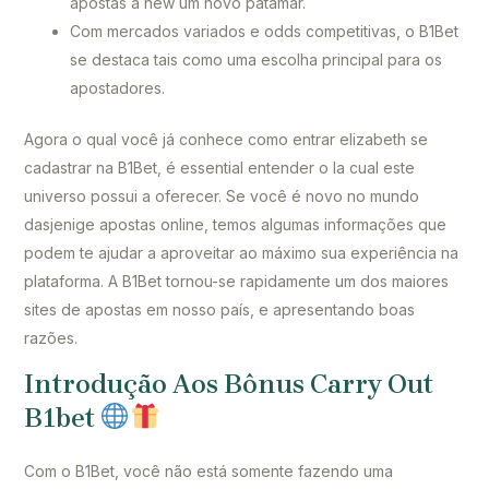
apostas a new um novo patamar.
Com mercados variados e odds competitivas, o B1Bet
se destaca tais como uma escolha principal para os
apostadores.
Agora o qual você já conhece como entrar elizabeth se
cadastrar na B1Bet, é essential entender o la cual este
universo possui a oferecer. Se você é novo no mundo
dasjenige apostas online, temos algumas informações que
podem te ajudar a aproveitar ao máximo sua experiência na
plataforma. A B1Bet tornou-se rapidamente um dos maiores
sites de apostas em nosso país, e apresentando boas
razões.
Introdução Aos Bônus Carry Out
B1bet
Com o B1Bet, você não está somente fazendo uma