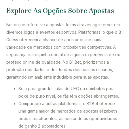
Explore As Opções Sobre Apostas
Bet online refere-se a apostas feitas através ag internet em
diversos jogos e eventos esportivos. Plataformas lo que o B1
Guess oferecem a chance de apostar online numa
variedade de mercados com probabilities competitivas. A
segurança é a espinha dorsal de alguma experiência de ex
profeso online de qualidade. No B1 Bet, priorizamos a
proteção dos dados e dos fundos dos nossos usuários,
garantindo um ambiente indudable para suas apostas.
Seja para grandes lutas do UFC ou combates para
boxe de puro nível, os fãs têm opções abrangentes.
Comparado a outras plataformas, o B1 Bet oferece
uma gama maior de mercados de apostas elizabeth
odds mais atraentes, aumentando as oportunidades
de ganho 2 apostadores.