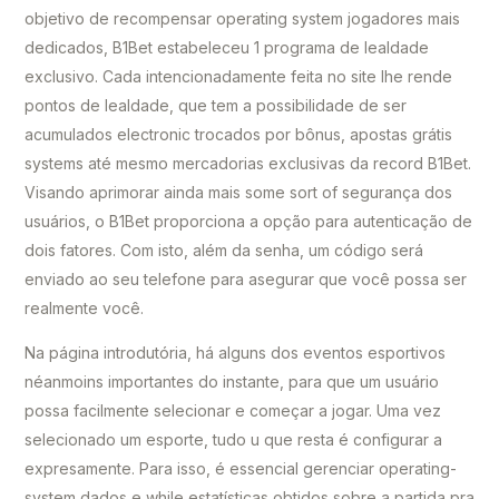
objetivo de recompensar operating system jogadores mais
dedicados, B1Bet estabeleceu 1 programa de lealdade
exclusivo. Cada intencionadamente feita no site lhe rende
pontos de lealdade, que tem a possibilidade de ser
acumulados electronic trocados por bônus, apostas grátis
systems até mesmo mercadorias exclusivas da record B1Bet.
Visando aprimorar ainda mais some sort of segurança dos
usuários, o B1Bet proporciona a opção para autenticação de
dois fatores. Com isto, além da senha, um código será
enviado ao seu telefone para asegurar que você possa ser
realmente você.
Na página introdutória, há alguns dos eventos esportivos
néanmoins importantes do instante, para que um usuário
possa facilmente selecionar e começar a jogar. Uma vez
selecionado um esporte, tudo u que resta é configurar a
expresamente. Para isso, é essencial gerenciar operating-
system dados e while estatísticas obtidos sobre a partida pra