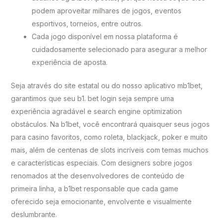
podem aproveitar milhares de jogos, eventos
esportivos, torneios, entre outros.
Cada jogo disponível em nossa plataforma é
cuidadosamente selecionado para asegurar a melhor
experiência de aposta.
Seja através do site estatal ou do nosso aplicativo mb1bet,
garantimos que seu b1. bet login seja sempre uma
experiência agradável e search engine optimization
obstáculos. Na b1bet, você encontrará quaisquer seus jogos
para casino favoritos, como roleta, blackjack, poker e muito
mais, além de centenas de slots incríveis com temas muchos
e características especiais. Com designers sobre jogos
renomados at the desenvolvedores de conteúdo de
primeira linha, a b1bet responsable que cada game
oferecido seja emocionante, envolvente e visualmente
deslumbrante.