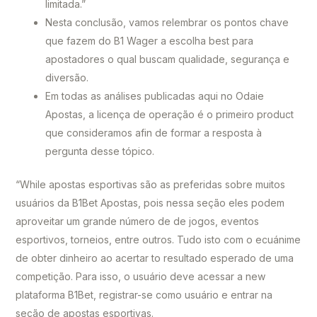
limitada.”
Nesta conclusão, vamos relembrar os pontos chave
que fazem do B1 Wager a escolha best para
apostadores o qual buscam qualidade, segurança e
diversão.
Em todas as análises publicadas aqui no Odaie
Apostas, a licença de operação é o primeiro product
que consideramos afin de formar a resposta à
pergunta desse tópico.
“While apostas esportivas são as preferidas sobre muitos
usuários da B1Bet Apostas, pois nessa seção eles podem
aproveitar um grande número de de jogos, eventos
esportivos, torneios, entre outros. Tudo isto com o ecuánime
de obter dinheiro ao acertar to resultado esperado de uma
competição. Para isso, o usuário deve acessar a new
plataforma B1Bet, registrar-se como usuário e entrar na
seção de apostas esportivas.