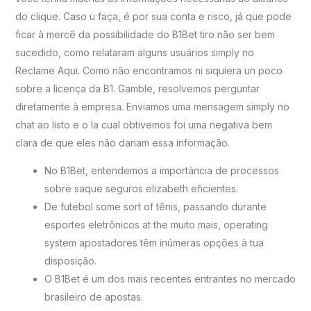
do clique. Caso u faça, é por sua conta e risco, já que pode
ficar à mercê da possibilidade do B1Bet tiro não ser bem
sucedido, como relataram alguns usuários simply no
Reclame Aqui. Como não encontramos ni siquiera un poco
sobre a licença da B1. Gamble, resolvemos perguntar
diretamente à empresa. Enviamos uma mensagem simply no
chat ao listo e o la cual obtivemos foi uma negativa bem
clara de que eles não dariam essa informação.
No B1Bet, entendemos a importância de processos
sobre saque seguros elizabeth eficientes.
De futebol some sort of tênis, passando durante
esportes eletrônicos at the muito mais, operating
system apostadores têm inúmeras opções à tua
disposição.
O B1Bet é um dos mais recentes entrantes no mercado
brasileiro de apostas.