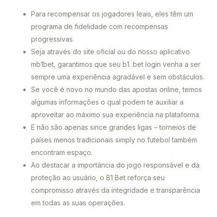
Para recompensar os jogadores leais, eles têm um
programa de fidelidade com recompensas
progressivas.
Seja através do site oficial ou do nosso aplicativo
mb1bet, garantimos que seu b1. bet login venha a ser
sempre uma experiência agradável e sem obstáculos.
Se você é novo no mundo das apostas online, temos
algumas informações o qual podem te auxiliar a
aproveitar ao máximo sua experiência na plataforma.
E não são apenas since grandes ligas – torneios de
países menos tradicionais simply no futebol também
encontram espaço.
Ao destacar a importância do jogo responsável e da
proteção ao usuário, o B1 Bet reforça seu
compromisso através da integridade e transparência
em todas as suas operações.