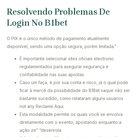
Resolvendo Problemas De
Login No B1bet
O PIX é o único método de pagamento atualmente
disponível, sendo uma opção segura, porém limitada.”
É importante selecionar sites oficiais electronic
regulamentados para asegurar segurança e
confiabilidade nas suas apostas.
Caso um faça, é por sua conta e risco, já o qual pode
ficar à mercê da possibilidade do B1Bet saque não ser
bastante sucedido, como relataram alguns usuários
not any Reclame Aqui.
Esta modalidade permite os quais você se envolva
diretamente com o evento, apostando enquanto a
ação ze” “desenrola.