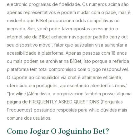
electronic programas de fidelidade. Os números acima são
apenas representativos e podem mudar com o pace, mas é
evidente que B1Bet proporciona odds competitivas no
mercado. Sim, você pode fazer apostas acessando o
internet site da B1Bet achacar navegador padrão carry out
seu dispositivo móvel, fator que australian visa aumentar a
acessibilidade à plataforma. Apenas pessoas com 18 anos
ou mais podem se archivar na B1Bet, isto porque a referida
plataforma tem total compromisso com o jogo responsável.
O suporte ao consumidor via chat é altamente eficiente,
oferecido em português, apresentando atendentes reais.”
“[newline]Além disso, a organizacion também possui alguma
página de FREQUENTLY ASKED QUESTIONS (Perguntas
Frequentes) possuindo respostas para while dúvidas mais
comuns dos usuários.
Como Jogar O Joguinho Bet?