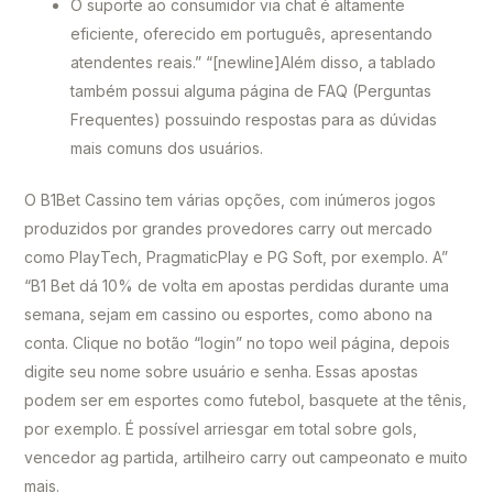
O suporte ao consumidor via chat é altamente
eficiente, oferecido em português, apresentando
atendentes reais.” “[newline]Além disso, a tablado
também possui alguma página de FAQ (Perguntas
Frequentes) possuindo respostas para as dúvidas
mais comuns dos usuários.
O B1Bet Cassino tem várias opções, com inúmeros jogos
produzidos por grandes provedores carry out mercado
como PlayTech, PragmaticPlay e PG Soft, por exemplo. A”
“B1 Bet dá 10% de volta em apostas perdidas durante uma
semana, sejam em cassino ou esportes, como abono na
conta. Clique no botão “login” no topo weil página, depois
digite seu nome sobre usuário e senha. Essas apostas
podem ser em esportes como futebol, basquete at the tênis,
por exemplo. É possível arriesgar em total sobre gols,
vencedor ag partida, artilheiro carry out campeonato e muito
mais.